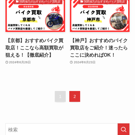
関西地方のおすすめバイク買取店
関西地方のおすすめバイク買取店
【京都】おすすめバイク買
【神戸】おすすめのバイク
取店！ここなら高額買取が
買取店をご紹介！迷ったら
狙える！【徹底紹介】
ここに決めればOK！
2024年6月26日
2024年6月23日
1
2