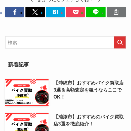
新着記事
【沖縄市】おすすめバイク買取店
3選＆高額査定を狙うならここで
OK！
【浦添市】おすすめのバイク買取
店3選を徹底紹介！