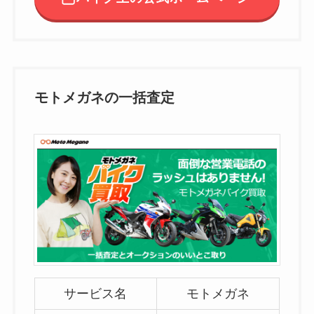
モトメガネの一括査定
サービス名
モトメガネ