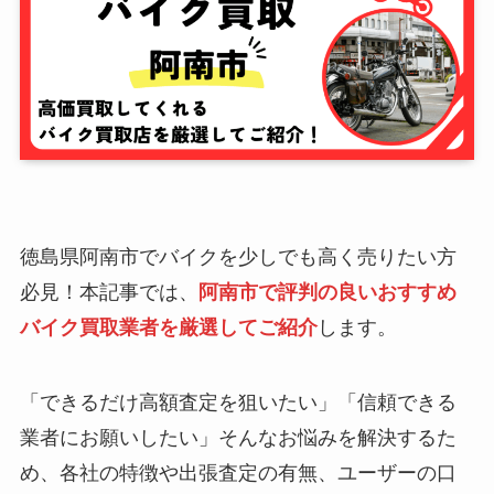
徳島県阿南市でバイクを少しでも高く売りたい方
必見！本記事では、
阿南市で評判の良いおすすめ
バイク買取業者を厳選してご紹介
します。
「できるだけ高額査定を狙いたい」「信頼できる
業者にお願いしたい」そんなお悩みを解決するた
め、各社の特徴や出張査定の有無、ユーザーの口