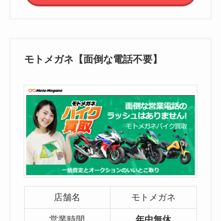
モトメガネ【面倒な電話不要】
店舗名
モトメガネ
営業時間
年中無休