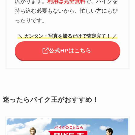
広がります。
利用は完全無料
で、バイクを
持ち込む必要もないから、忙しい方にもぴ
ったりです。
＼ カンタン・写真を撮るだけで査定完了！ ／
公式HPはこちら
迷ったらバイク王がおすすめ！