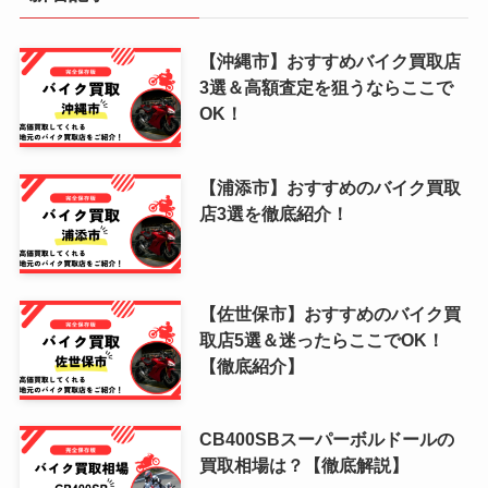
【沖縄市】おすすめバイク買取店
3選＆高額査定を狙うならここで
OK！
【浦添市】おすすめのバイク買取
店3選を徹底紹介！
【佐世保市】おすすめのバイク買
取店5選＆迷ったらここでOK！
【徹底紹介】
CB400SBスーパーボルドールの
買取相場は？【徹底解説】