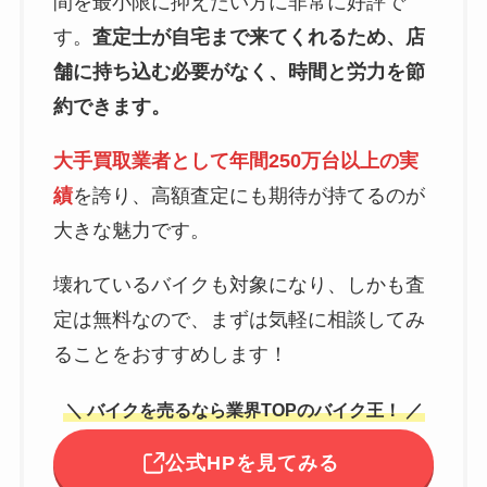
間を最小限に抑えたい方に非常に好評で
す。
査定士が自宅まで来てくれるため、店
舗に持ち込む必要がなく、時間と労力を節
約できます。
大手買取業者として年間250万台以上の実
績
を誇り、高額査定にも期待が持てるのが
大きな魅力です。
壊れているバイクも対象になり、しかも査
定は無料なので、まずは気軽に相談してみ
ることをおすすめします！
＼ バイクを売るなら業界TOPのバイク王！ ／
公式HPを見てみる