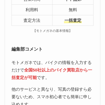
利用料
無料
査定方法
一括査定
【モトメガネの基本情報】
編集部コメント
モトメガネでは、バイクの情報を入力する
だけで
全国50社以上のバイク買取店から一
括査定が可能
です。
他のサービスと異なり、写真の登録すら必
要ないため、スマホ初心者でも簡単に申し
込めます。